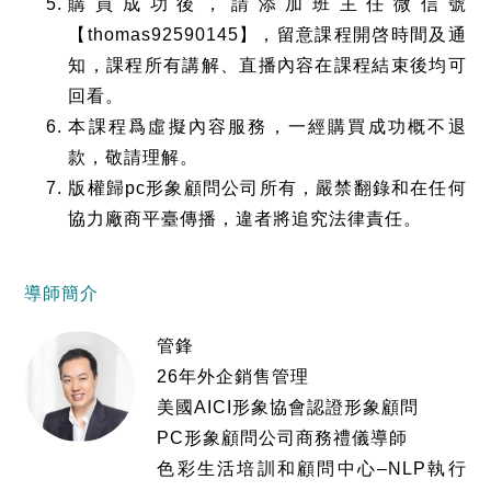
購買成功後，請添加班主任微信號
【thomas92590145】，留意課程開啓時間及通
知，課程所有講解、直播內容在課程結束後均可
回看。
本課程爲虛擬內容服務，一經購買成功概不退
款，敬請理解。
版權歸pc形象顧問公司所有，嚴禁翻錄和在任何
協力廠商平臺傳播，違者將追究法律責任。
導師簡介
管鋒
26年外企銷售管理
美國AICI形象協會認證形象顧問
PC形象顧問公司商務禮儀導師
色彩生活培訓和顧問中心–NLP執行