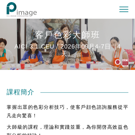
客戶色彩大師班
AICI 3.1 CEU / 2026年09月4-7日（4
天）
課程簡介
掌握出眾的色彩分析技巧，使客戶顔色諮詢服務從平
凡走向驚喜！
大師級的課程，理論和實踐並重，為你開啓高效益色