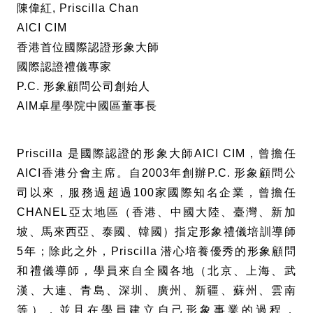
陳偉紅, Priscilla Chan
AICI CIM
香港首位國際認證形象大師
國際認證禮儀專家
P.C. 形象顧問公司創始人
AIM卓星學院中國區董事長
Priscilla
是國際認證的形象大師
AICI CIM
，曾擔任
AICI
香港分會主席。自
2003
年創辦
P.C.
形象顧問公
司以來，服務過超過
100
家國際知名企業，曾擔任
CHANEL
亞太地區（香港、中國大陸、臺灣、新加
坡、馬來西亞、泰國、韓國）指定形象禮儀培訓導師
5
年；除此之外，
Priscilla
潜心培養優秀的形象顧問
和禮儀導師，學員來自全國各地（北京、上海、武
漢、大連、青島、深圳、廣州、新疆、蘇州、雲南
等），並且在學員建立自己形象事業的過程，