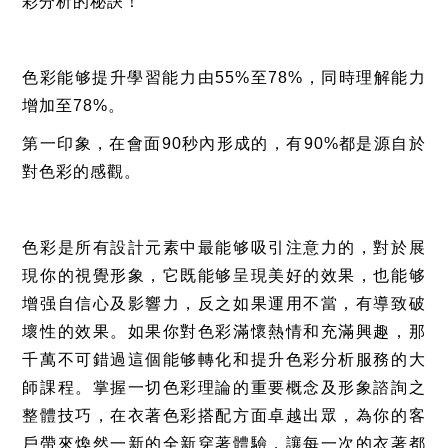
彩分析的秘訣！
色彩能够提升學習能力由
55%
至
78%
，同時理解能力
增加至
78%。
第一印象，在會面
90
秒內形成的，有
90%
都是源自於
對色彩的感觀。
色彩是所有設計元素中最能够吸引注意力的，對於展
現你的視覺形象，它既能够呈現美好的效果，也能够
增强自信心及影響力，反之如果運用不當，有導致破
壞性的效果。如果你對色彩滿懷熱情和充滿興趣，那
千萬不可錯過這個能够轉化和提升色彩分析服務的大
師課程。掌握一切色彩理論的重要概念及形象諮詢之
整體技巧，在衣著色彩搭配方面卓越出眾，為你的客
戶帶來煥然一新的全新穿著體驗，讓每一次的衣著都