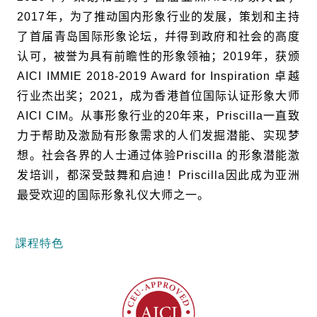
2017
年，为了推动国内形象行业的发展，策划和主持
了首届青岛国际形象论坛，幷得到政府和社会的高度
认可，被誉为具有前瞻性的形象领袖；
2019
年，获颁
AICI IMMIE 2018-2019 Award for Inspiration
卓越
行业杰出奖；2021，成为香港首位国际认证形象大师
AICI CIM。从事形象行业的
20
年来，
Priscilla
一直致
力于帮助及激励有形象需求的人们发掘潜能、实现梦
想。社会各界的人士通过体验
Priscilla
的形象潜能激
发培训，都深受鼓舞和启迪！
Priscilla
因此成为亚洲
最受欢迎的国际形象礼仪大师之一。
課程特色