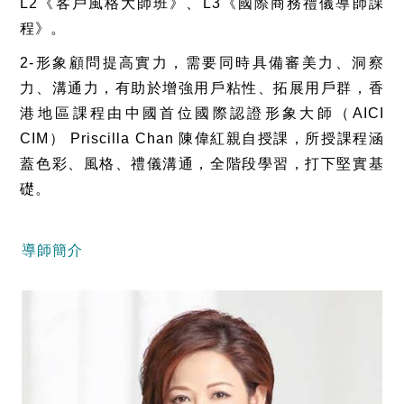
L2《客戶風格大師班》、L3《國際商務禮儀導師課
程》。
2-形象顧問提高實力，需要同時具備審美力、洞察
力、溝通力，有助於增強用戶粘性、拓展用戶群，香
港地區課程由中國首位國際認證形象大師（AICI
CIM） Priscilla Chan 陳偉紅親自授課，所授課程涵
蓋色彩、風格、禮儀溝通，全階段學習，打下堅實基
礎。
導師簡介