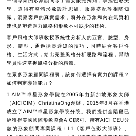
一個專業的形象顧問除了需要眼光獨到，掌握色彩美
學，還得有整體形象設計思維、服裝搭配等相關知
識，洞察客戶的真實需求，將外在形象和內在氣質相
連也是塑造魅力風格和形象不可缺少的技術。
客戶風格大師班教授系統性分析人的五官、臉型、身
形、體型，通過揚長避短的技巧，同時結合客戶性
格、生活方式，給出完整風格分析思路和流程，幫助
學員快速掌握風格分析的精髓。
在眾多形象顧問課程裏，該如何選擇有實力的課程？
如何判定導師能力？
1-AIM™卓星形象學院在2005年由新加坡形象大師
（AICICIM）ChristinaOng創辦，2015年8月在香港
成立了AIM™卓星形象學院分院。我們提供全階段已
經獲得美國國際形象協會AICI認可、擁有AICI CEU分
數的形象顧問專業課程：L1《客戶色彩大師班》、