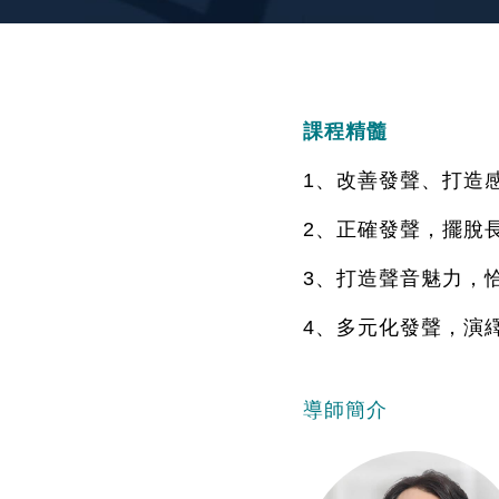
課程精髓
1
、改善發聲、打造
2
、正確發聲，擺脫
3
、打造聲音魅力，
4
、多元化發聲，演
導師簡介