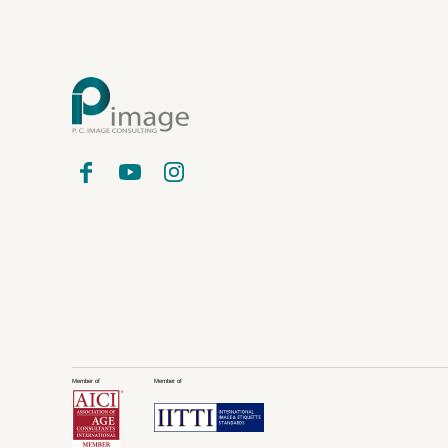
Member of
Member of