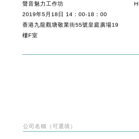
聲音魅力工作坊
H
2019年5月18日 14：00-18：00
香港九龍觀塘敬業街55號皇庭廣場19
樓F室
公司名稱（可選填）