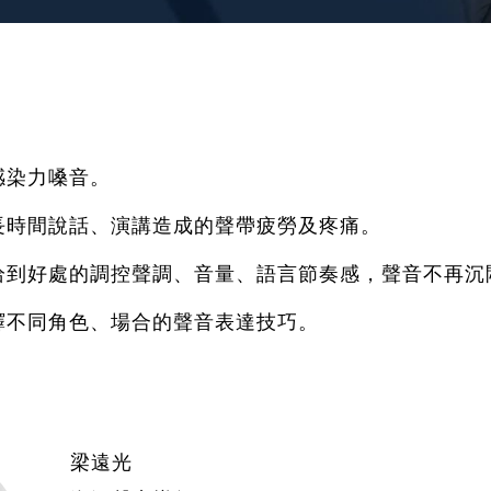
感染力嗓音。
長時間說話、演講造成的聲帶疲勞及疼痛。
恰到好處的調控聲調、音量、語言節奏感，聲音不再沉
繹不同角色、場合的聲音表達技巧。
梁遠光