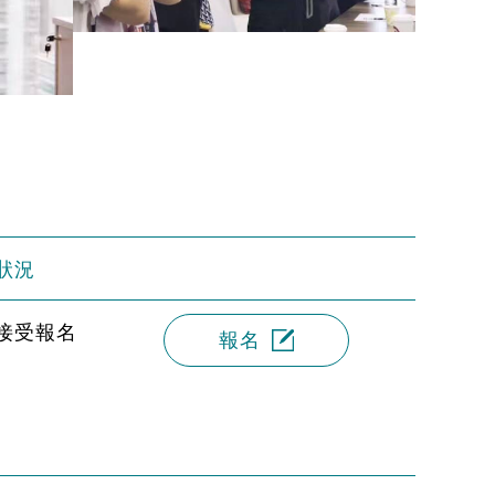
狀況
接受報名
報名