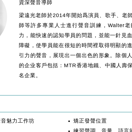
資深聲音導師
梁遠光老師於2014年開始爲演員、歌手、老
師等許多專業人士進行聲音訓練，Walter
力，能快速的認知學員的問題，並能一針見
障礙，使學員能在很短的時間裡取得明顯的
引力的聲音，展現出一個出色的形象。除個
的企业客戶包括：MTR香港地鐵、中國人壽
名企業。
聲音魅力工作坊
矯正發聲位置
練習聲調、音量、語言