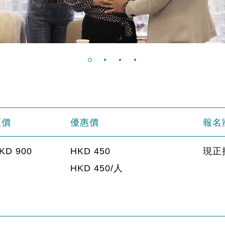
原價
優惠價
報名
KD 900
HKD 450
現正
HKD 450/人