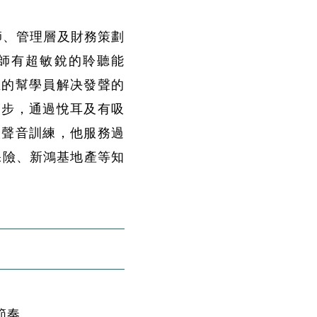
師、管理層及財務策劃
老師有超敏銳的聆聽能
血的幫學員解决發聲的
進步，通過悅耳及有吸
人聲音訓練，他服務過
保險、新鴻基地產等知
節奏