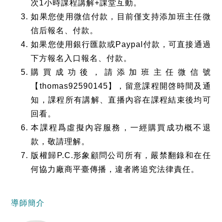
次1小時課程講解+課堂互動。
如果您使用微信付款，目前僅支持添加班主任微
信后報名、付款。
如果您使用銀行匯款或Paypal付款，可直接通過
下方報名入口報名、付款。
購買成功後，請添加班主任微信號
【thomas92590145】，留意課程開啓時間及通
知，課程所有講解、直播內容在課程結束後均可
回看。
本課程爲虛擬內容服務，一經購買成功概不退
款，敬請理解。
版權歸P.C.形象顧問公司所有，嚴禁翻錄和在任
何協力廠商平臺傳播，違者將追究法律責任。
導師簡介