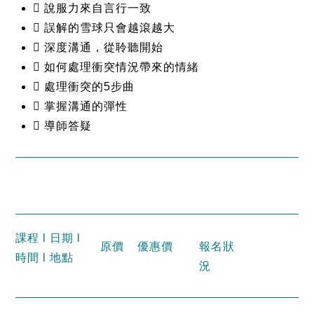
 說服力來自言行一致
 誤解的雪球只會越滾越大
 深度溝通，從聆聽開始
 如何處理衝突情況帶來的情緒
 處理衝突的5步曲
 掌握溝通的彈性
 導師答疑
課程 l 日期 l
原價
優惠價
報名狀
時間 l 地點
況