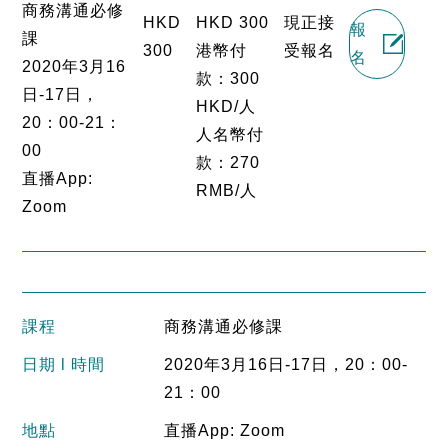
商務溝通必修
HKD
HKD 300
現正接
報
課
300
港幣付
受報名
名
2020年3月16
款：300
日-17日，
HKD/人
20：00-21：
人名幣付
00
款：270
直播App:
RMB/人
Zoom
課程
商務溝通必修課
日期 l 時間
2020年3月16日-17日，20：00-
21：00
地點
直播App: Zoom