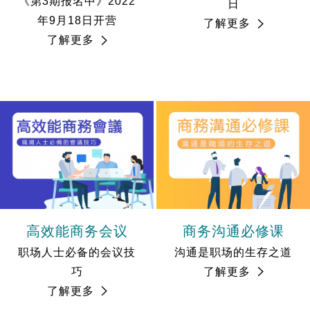
《第3期报名中》2022
日
年9月18日开营
了解更多
了解更多
高效能商务会议
商务沟通必修课
职场人士必备的会议技
沟通是职场的生存之道
巧
了解更多
了解更多