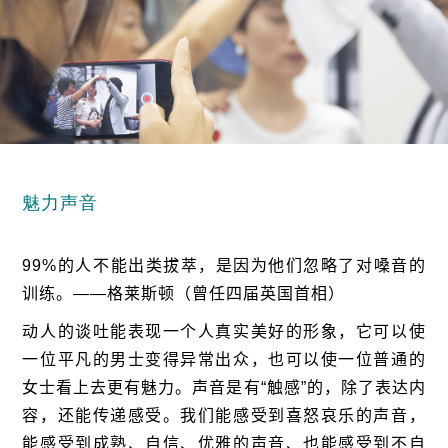
魅力声音
99%
的人不能出类拔萃，是因为他们忽略了对嗓音的
训练。
——
格莱斯顿（曾任四届英国首相）
动人的谈吐能表现一个人真实美好的形象，它可以使
一位平凡的男士变得异常出众，也可以使一位普通的
女士看上去更有魅力。声音是有
“
触感
”
的，除了表达内
容，还能传递感受。我们能感受到喜怒哀乐的声音，
能感受到成熟、自信、优雅的声音、也能感受到不自