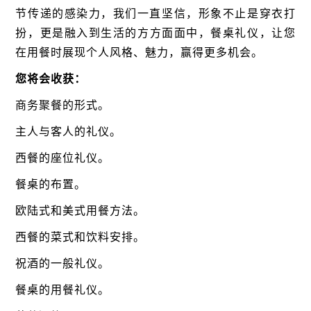
节传递的感染力，我们一直坚信，
形象不止是穿衣打
扮，更是融入
到
生活的方方面面
中
，餐桌礼仪，
让您
在
用餐时展现个人风格、魅力，赢得更多机会。
您将会收获：
商务聚餐的形式。
主人与客人的礼仪。
西餐的座位礼仪。
餐桌的布置。
欧陆式和美式用餐方法。
西餐的菜式和饮料安排。
祝酒的一般礼仪。
餐桌的用餐礼仪。