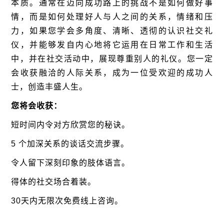
本质。
通常在迈向成功路上的挑战不是如何做好事
情，而是如何处理好人与人之间的关系，情绪和压
力，如果您学会多角度、清晰、透彻的认识社交礼
仪，并能够发自内心地将它运用在日常工作和生活
中，并
在社交活动中，展现尊重别人的礼仪。
您一定
会收获融洽的人际关系，成为一位受欢迎的成功人
士，创造丰盛人生。
您将会收获：
短时间内令对方欣赏您的秘诀。
5
个加深关系的谈话交流步骤。
令人留下深刻印象的肢体语言。
得体的社交场合着装。
30
天内无限次免费线上咨询。