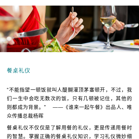
餐桌礼仪
“
不能指望一顿饭就叫人醍醐灌顶茅塞顿开，不过，我
们一生中会吃无数次的饭，只有几顿被记住，其他的
则都成为背景。
”
——
《谁来一起午餐》出品人、唯
众传播总裁杨晖
餐桌礼仪不仅仅是了解用餐的礼仪，更是传递用餐时
的智慧。
掌握正确的餐桌礼仪知识，学习礼仪微妙细