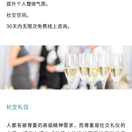
提升个人
整体
气质。
社交空间。
30
天内无限次免费线上咨询。
社交礼仪
人都有被尊重的高级精神需
求，而
尊重是社交礼仪的