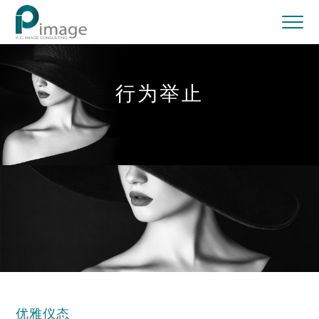
行为举止
优雅仪态